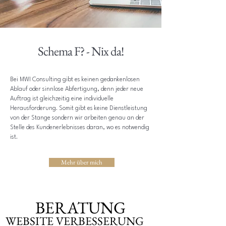
Schema F? - Nix da!
Bei MWI Consulting gibt es keinen gedankenlosen
Ablauf oder sinnlose Abfertigung, denn jeder neue
Auftrag ist gleichzeitig eine individuelle
Herausforderung. Somit gibt es keine Dienstleistung
von der Stange sondern wir arbeiten genau an der
Stelle des Kundenerlebnisses daran, wo es notwendig
ist.
Mehr über mich
BERATUNG
BERATUNG
WEBSITE VERBESSERUNG
WEBSITE VERBESSERUNG