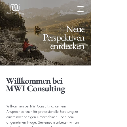
Neue
Perspektiven
entdecken
Willkommen bei
MWI Consulting
Willkommen bei MWI Consulting, deinem
Ansprechpartner für professionelle Beratung zu
einem nachhaltigen Unternehmen und einem
angenehmen Image. Gemeinsam arbeiten wir an