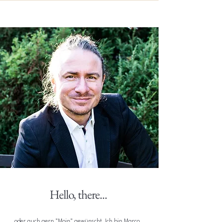
Hello, there...
...oder auch gern "Moin" gewünscht. Ich bin Marco