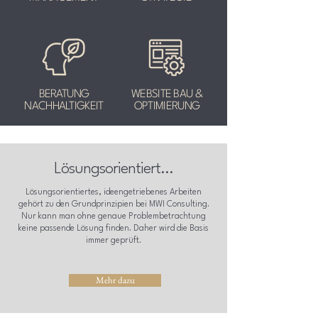
BERATUNG
WEBSITE BAU &
NACHHALTIGKEIT
OPTIMIERUNG
Lösungsorientiert...
Lösungsorientiertes, ideengetriebenes Arbeiten
gehört zu den Grundprinzipien bei MWI Consulting.
Nur kann man ohne genaue Problembetrachtung
keine passende Lösung finden. Daher wird die Basis
immer geprüft.
Mehr dazu