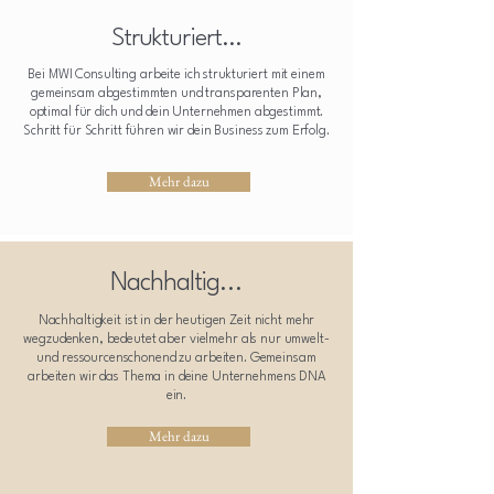
Strukturiert...
Bei MWI Consulting arbeite ich strukturiert mit einem
gemeinsam abgestimmten und transparenten Plan,
optimal für dich und dein Unternehmen abgestimmt.
Schritt für Schritt führen wir dein Business zum Erfolg.
Mehr dazu
Nachhaltig...
Nachhaltigkeit ist in der heutigen Zeit nicht mehr
wegzudenken, bedeutet aber vielmehr als nur umwelt-
und ressourcenschonend zu arbeiten. Gemeinsam
arbeiten wir das Thema in deine Unternehmens DNA
ein.
Mehr dazu