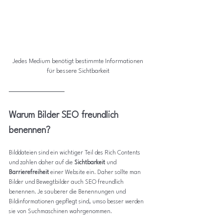
Jedes Medium benötigt bestimmte Informationen 
für bessere Sichtbarkeit
Warum Bilder SEO freundlich 
benennen?
Bilddateien sind ein wichtiger Teil des Rich Contents 
und zahlen daher auf die 
Sichtbarkeit 
und
Barrierefreiheit
 einer Website ein. Daher sollte man 
Bilder und Bewegtbilder auch SEO freundlich 
benennen. Je sauberer die Benennungen und 
Bildinformationen gepflegt sind, umso besser werden 
sie von Suchmaschinen wahrgenommen.