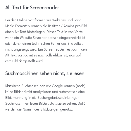
Alt Text für Screenreader
Bei den Onlineplattformen wie Websites und Social 
Media Formaten können die Besitzer / Admins pro Bild 
einen Alt Text hinterlegen. Dieser Text in von Vorteil 
wenn ein Website Besucher optisch eingeschränkt ist, 
oder durch einen technischen Fehler das Bild selbst 
nicht angezeigt wird. Ein Screenreader liest dann den 
Alt Text vor, damit es nachvollziehbar ist, was auf 
dem Bild dargestellt wird.
Suchmaschinen sehen nicht, sie lesen
Klassische Suchmaschinen wie Google können (noch) 
keine Bilder direkt analysieren und automatisch eine 
Bilderkennung in die Suchergebnisse einbringen. 
Suchmaschinen lesen Bilder, statt sie zu sehen. Dafür 
werden die Namen der Bilddateigen genutzt.