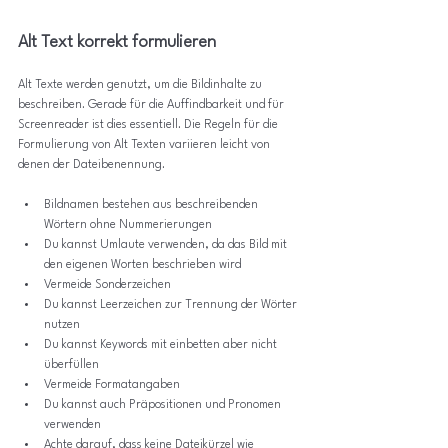
Alt Text korrekt formulieren
Alt Texte werden genutzt, um die Bildinhalte zu 
beschreiben. Gerade für die Auffindbarkeit und für 
Screenreader ist dies essentiell. Die Regeln für die 
Formulierung von Alt Texten variieren leicht von 
denen der Dateibenennung.
Bildnamen bestehen aus beschreibenden 
Wörtern ohne Nummerierungen
Du kannst Umlaute verwenden, da das Bild mit 
den eigenen Worten beschrieben wird
Vermeide Sonderzeichen
Du kannst Leerzeichen zur Trennung der Wörter 
nutzen
Du kannst Keywords mit einbetten aber nicht 
überfüllen
Vermeide Formatangaben
Du kannst auch Präpositionen und Pronomen 
verwenden
Achte darauf, dass keine Dateikürzel wie 