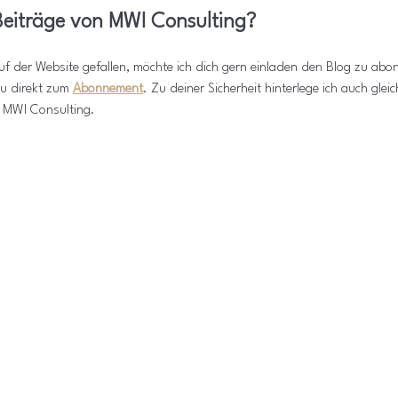
 Beiträge von MWI Consulting?
f der Website gefallen, möchte ich dich gern einladen den Blog zu abon
u direkt zum 
Abonnement
. Zu deiner Sicherheit hinterlege ich auch glei
 MWI Consulting.