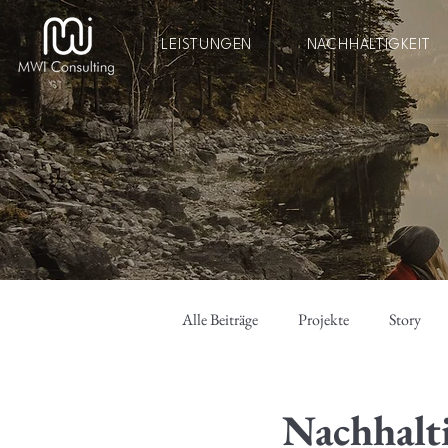
LEISTUNGEN
NACHHALTIGKEIT
Alle Beiträge
Projekte
Story
Nachhalti