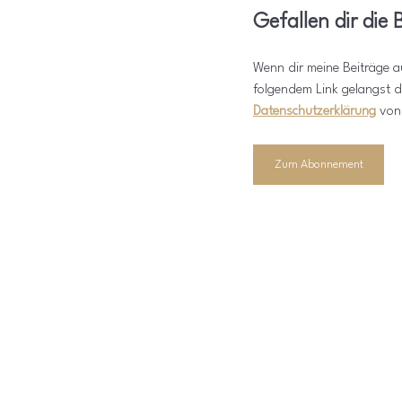
Gefallen dir die
Wenn dir meine Beiträge au
folgendem Link gelangst d
Datenschutzerklärung
 von
Zum Abonnement