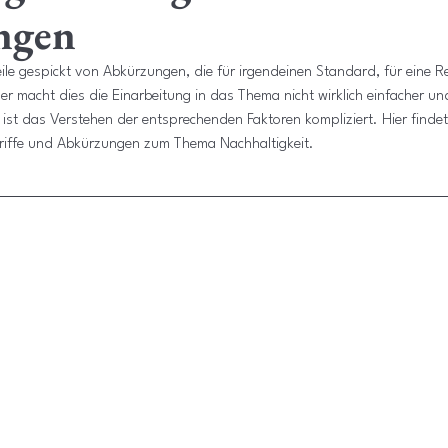
ngen
weile gespickt von Abkürzungen, die für irgendeinen Standard, für eine 
r macht dies die Einarbeitung in das Thema nicht wirklich einfacher un
ist das Verstehen der entsprechenden Faktoren kompliziert. Hier findet 
riffe und Abkürzungen zum Thema Nachhaltigkeit.