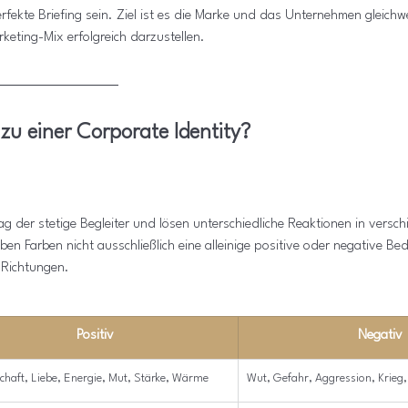
fekte Briefing sein. Ziel ist es die Marke und das Unternehmen gleichw
keting-Mix erfolgreich darzustellen.
 zu einer Corporate Identity?
ag der stetige Begleiter und lösen unterschiedliche Reaktionen in versc
en Farben nicht ausschließlich eine alleinige positive oder negative B
 Richtungen.
Positiv
Negativ
chaft, Liebe, Energie, Mut, Stärke, Wärme
Wut, Gefahr, Aggression, Krieg