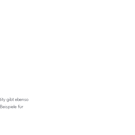
ty gibt ebenso 
eispiele für 