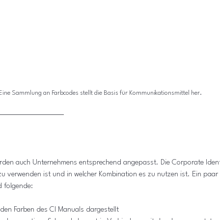
Eine Sammlung an Farbcodes stellt die Basis für Kommunikationsmittel her.
erden auch Unternehmens entsprechend angepasst. Die Corporate Identi
u verwenden ist und in welcher Kombination es zu nutzen ist. Ein paar B
d folgende:
 den Farben des CI Manuals dargestellt