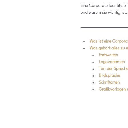
Eine Corporate Identity b
und warum sie wichtig ist, 
Was ist eine Corporat
Was gehört alles zu e
Farbwelten
Logovarianten
Ton der Sprach
Bildsprache
Schriftarten
Grafikvorlagen