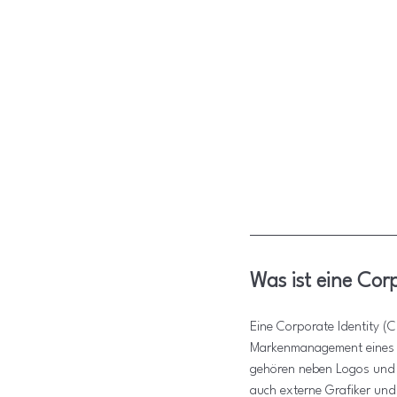
Was ist eine Corp
Eine Corporate Identity (C
Markenmanagement eines U
gehören neben Logos und F
auch externe Grafiker und 