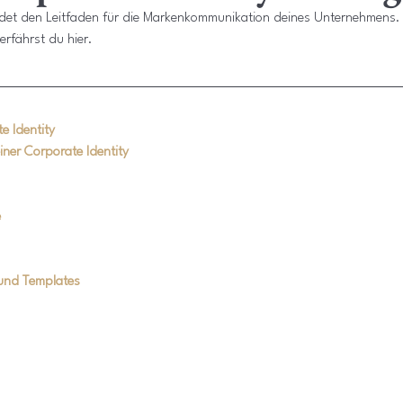
ildet den Leitfaden für die Markenkommunikation deines Unternehmens. 
erfährst du hier.
e Identity
iner Corporate Identity
e
 und Templates