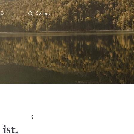
OG
ist.