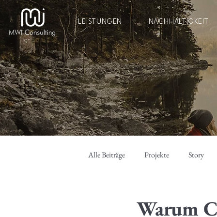
LEISTUNGEN
NACHHALTIGKEIT
Alle Beiträge
Projekte
Story
Warum Cor