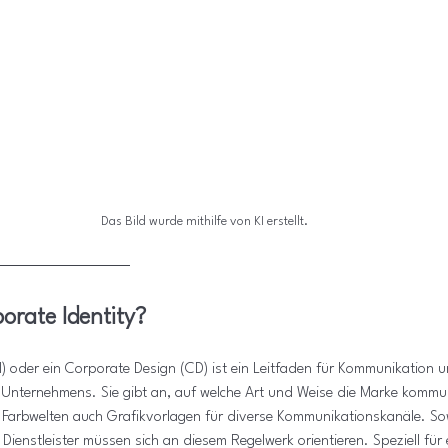
Das Bild wurde mithilfe von KI erstellt.
orate Identity?
I) oder ein Corporate Design (CD) ist ein Leitfaden für Kommunikation 
nternehmens. Sie gibt an, auf welche Art und Weise die Marke kommuni
arbwelten auch Grafikvorlagen für diverse Kommunikationskanäle. Sow
Dienstleister müssen sich an diesem Regelwerk orientieren. Speziell für