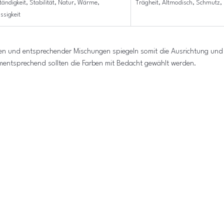
ändigkeit, Stabilität, Natur, Wärme, 
Trägheit, Altmodisch, Schmutz,
ssigkeit
en und entsprechender Mischungen spiegeln somit die Ausrichtung und 
entsprechend sollten die Farben mit Bedacht gewählt werden.