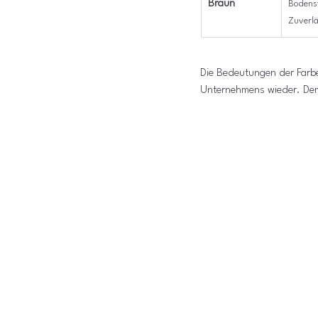
Braun
Bodenst
Zuverlä
Die Bedeutungen der Farb
Unternehmens wieder. Dem