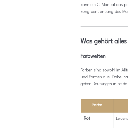
kann ein CI Manual das per
kongruent entlang des Mar
Was gehört alles
Farbwelten
Farben sind sowohl im Allt
und Formen aus. Dabei hab
geben Deutungen in beide
Farbe
Rot
Leidens